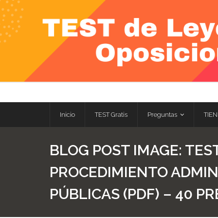
Skip
to
content
Inicio
TEST Gratis
Preguntas
TIEN
BLOG POST IMAGE:
TEST
PROCEDIMIENTO ADMIN
PÚBLICAS (PDF) – 40 