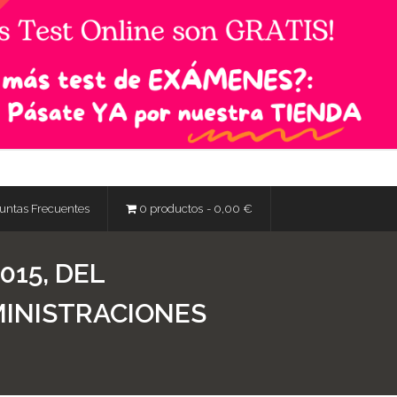
untas Frecuentes
0 productos
0,00 €
015, DEL
MINISTRACIONES