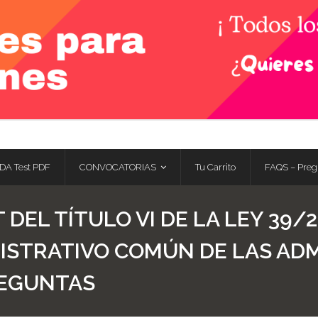
DA Test PDF
CONVOCATORIAS
Tu Carrito
FAQS – Preg
 DEL TÍTULO VI DE LA LEY 39/2
ISTRATIVO COMÚN DE LAS AD
PREGUNTAS