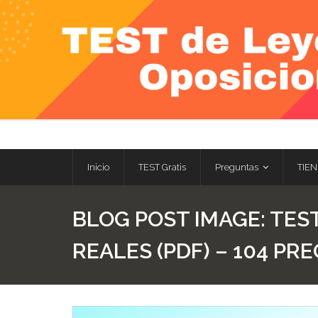
Skip
to
content
Inicio
TEST Gratis
Preguntas
TIEN
BLOG POST IMAGE:
TEST
REALES (PDF) – 104 P