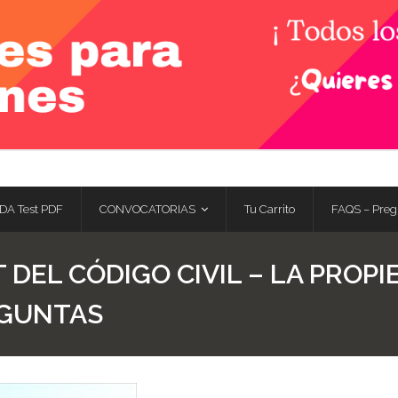
DA Test PDF
CONVOCATORIAS
Tu Carrito
FAQS – Preg
 DEL CÓDIGO CIVIL – LA PROP
REGUNTAS