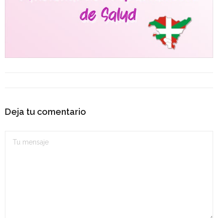
- OPOSICIÓN Auxiliar Administrativo del Estado - 2024
- OPOSICIÓN Administrativo del Estado - 2024
- Seguridad Social
- - OPOSICIÓN Gestión Seguridad Social – 2025
- - OPOSICIÓN Administrativo Seguridad Social – 2025
Deja tu comentario
- - OPOSICIÓN Administrativo Seguridad Social - 2024
- Andalucía
- - TEST de Auxiliar Administrativo SAS 2026
- - OPOSICIÓN Administrativo SAS – 2025
- - OPOSICIÓN Auxiliar Administrativo SAS – 2025