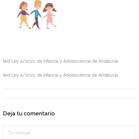
Personalidad Jurídica PROPIA
- La Administración Pública en La Constitución
- Qué se entiende por CONSOLIDACIÓN y por
ESTABILIZACIÓN de Empleo
TIENDA Test PDF
test Ley 4/2021, de Infancia y Adolescencia de Andalucía
CONVOCATORIAS
test Ley 4/2021, de Infancia y Adolescencia de Andalucía
- TEST de Auxilio Judicial 2026
- OPOSICIÓN Auxilio Judicial, turno libre – 2025
- OPOSICIÓN Tramitación procesal y Administrativa –
Deja tu comentario
2025
- OPOSICIÓN Gestión Procesal, turno libre – 2025