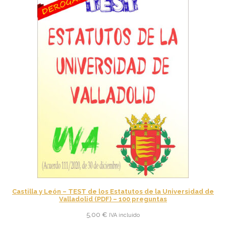
Castilla y León – TEST de los Estatutos de la Universidad de
Valladolid (PDF) – 100 preguntas
5,00
€
IVA incluido