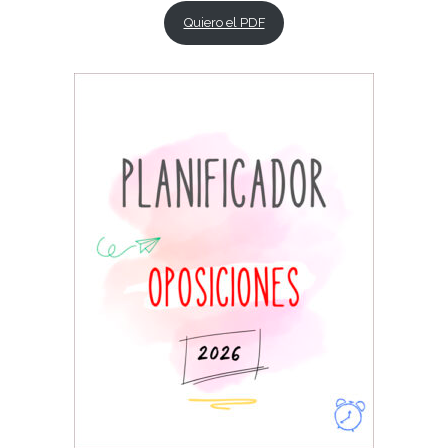
Quiero el PDF