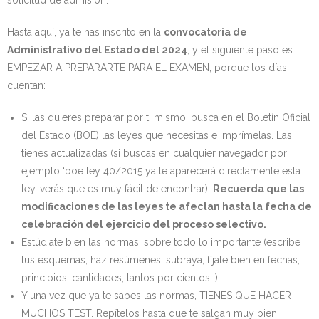
solicitud de admisión.
Hasta aquí, ya te has inscrito en la
convocatoria de
Administrativo del Estado del 2024
, y el siguiente paso es
EMPEZAR A PREPARARTE PARA EL EXAMEN, porque los días
cuentan:
Si las quieres preparar por ti mismo, busca en el Boletín Oficial
del Estado (BOE) las leyes que necesitas e imprímelas. Las
tienes actualizadas (si buscas en cualquier navegador por
ejemplo ‘boe ley 40/2015 ya te aparecerá directamente esta
ley, verás que es muy fácil de encontrar).
Recuerda que las
modificaciones de las leyes te afectan hasta la fecha de
celebración del ejercicio del proceso selectivo.
Estúdiate bien las normas, sobre todo lo importante (escribe
tus esquemas, haz resúmenes, subraya, fíjate bien en fechas,
principios, cantidades, tantos por cientos…)
Y una vez que ya te sabes las normas, TIENES QUE HACER
MUCHOS TEST. Repítelos hasta que te salgan muy bien.