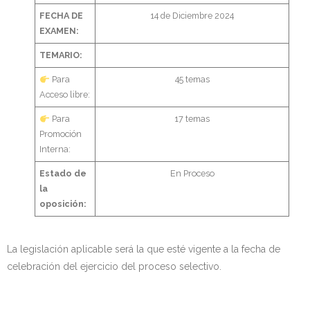
FECHA DE
14 de Diciembre 2024
EXAMEN:
TEMARIO:
Para
45 temas
Acceso libre:
Para
17 temas
Promoción
Interna:
Estado de
En Proceso
la
oposición:
La legislación aplicable será la que esté vigente a la fecha de
celebración del ejercicio del proceso selectivo.