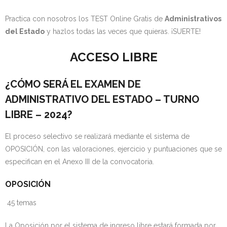
Practica con nosotros los TEST Online Gratis de
Administrativos
del Estado
y hazlos todas las veces que quieras. ¡SUERTE!
ACCESO LIBRE
¿CÓMO SERÁ EL EXAMEN DE
ADMINISTRATIVO DEL ESTADO – TURNO
LIBRE – 2024?
El proceso selectivo se realizará mediante el sistema de
OPOSICIÓN, con las valoraciones, ejercicio y puntuaciones que se
especifican en el Anexo III de la convocatoria.
OPOSICIÓN
45 temas
La Oposición por el sistema de ingreso libre estará formada por