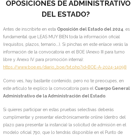
OPOSICIONES DE ADMINISTRATIVO
DEL ESTADO?
Antes de inscribirte en esta
Oposición del Estado del 2024
, es
fundamental que LEAS MUY BIEN toda la información oficial
(requisitos, plazos, temario….). Si pinchas en este enlace verás la
información de la convocatoria en el BOE (Anexo III para turno
libre y Anexo IV para promoción interna):
https://www.boe.es/diario_boe/txt.php?id=BOE-A-2024-14098
Como ves, hay bastante contenido, pero no te preocupes, en
este artículo te explico la convocatoria para el
Cuerpo General
Administrativo de la Administración del Estado
.
Si quieres participar en estas pruebas selectivas deberás
cumplimentar y presentar electrónicamente online (dentro del
plazo para presentar la instancia) la solicitud de admisión en el
modelo oficial 790, que lo tendrás disponible en el Punto de