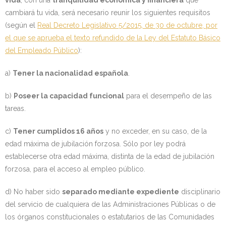
cambiará tu vida, será necesario reunir los siguientes requisitos
(según el
Real Decreto Legislativo 5/2015, de 30 de octubre, por
el que se aprueba el texto refundido de la Ley del Estatuto Básico
del Empleado Público
):
a)
Tener la nacionalidad española
.
b)
Poseer la capacidad funcional
para el desempeño de las
tareas.
c)
Tener cumplidos 16 años
y no exceder, en su caso, de la
edad máxima de jubilación forzosa. Sólo por ley podrá
establecerse otra edad máxima, distinta de la edad de jubilación
forzosa, para el acceso al empleo público.
d) No haber sido
separado mediante expediente
disciplinario
del servicio de cualquiera de las Administraciones Públicas o de
los órganos constitucionales o estatutarios de las Comunidades