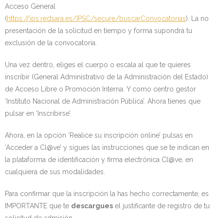
Acceso General
(
https://ips.redsara.es/IPSC/secure/buscarConvocatorias
). La no
presentación de la solicitud en tiempo y forma supondrá tu
exclusión de la convocatoria.
Una vez dentro, eliges el cuerpo o escala al que te quieres
inscribir (General Administrativo de la Administración del Estado)
de Acceso Libre o Promoción Interna. Y como centro gestor
‘Instituto Nacional de Administración Pública’. Ahora tienes que
pulsar en ‘Inscribirse’.
Ahora, en la opción ‘Realice su inscripción online’ pulsas en
‘Acceder a Cl@ve’ y sigues las instrucciones que se te indican en
la plataforma de identificación y firma electrónica Cl@ve, en
cualquiera de sus modalidades.
Para confirmar que la inscripción la has hecho correctamente, es
IMPORTANTE que te
descargues
el justificante de registro de tu