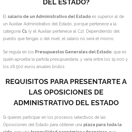
DEL ESTADO?
El
salario de un Administrativo del Estado
es superior al de
un Auxiliar Administrativo del Estado, porque pertenece a la
categoría
C1
(y el Auxiliar pertenece al C2). Dependiendo del
puesto que tengas o del nivel, el salario no será el mismo.
Se regula en los
Presupuestos Generales del Estado
, que es
quién aprueba la partida presupuestaria, y varía entre los 19.000 y
los 26.500 euros anuales brutos.
REQUISITOS PARA PRESENTARTE A
LAS OPOSICIONES DE
ADMINISTRATIVO DEL ESTADO
Si quieres participar en los procesos selectivos de las
Oposiciones del Estado para obtener una
plaza para toda la
vida
, con una
tranquilidad económica y financiera
que