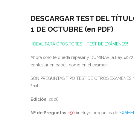
DESCARGAR TEST DEL TÍTULO
1 DE OCTUBRE (en PDF)
¡¡IDEAL PARA OPOSITORES – TEST DE EXÁMENES!!
Ahora sólo te queda repasar y DOMINAR la Ley 40/20
contestar en papel, como en el examen.
SON PREGUNTAS TIPO TEST DE OTROS EXÁMENES, funda
final.
Edición
: 2026
Nº de Preguntas
:
150
(incluye preguntas de
EXÁME