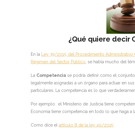
¿Qué quiere decir 
En la
Ley 39/2015, del Procedimiento Administrativo
Régimen del Sector Público
, se habla mucho del tér
La
Competencia
se podría definir como el conjunto
legalmente asignadas a un órgano para actuar en sus
particulares. La competencia es lo que verdaderamente
Por ejemplo: el Ministerio de Justicia tiene competenc
Economía tiene competencia en todo lo que haga a la 
Como dice el
artículo 8 de la ley 40/2015
: