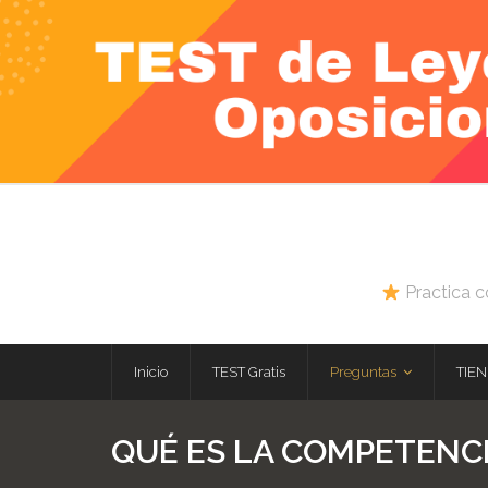
Skip
to
content
Practica c
Inicio
TEST Gratis
Preguntas
TIEN
QUÉ ES LA COMPETENCI