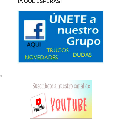
¡A QUÉ ESPERAS!
s