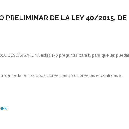
 PRELIMINAR DE LA LEY 40/2015, DE
15. DESCÁRGATE YA estas 150 preguntas para ti, para que las pueda
mental en las oposiciones. Las soluciones las encontrarás al
NES
)