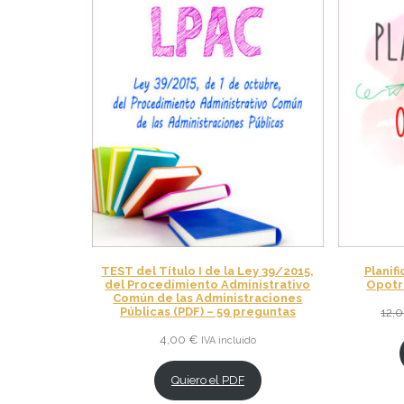
TEST del Título I de la Ley 39/2015,
Planif
del Procedimiento Administrativo
Opotra
Común de las Administraciones
Públicas (PDF) – 59 preguntas
12,
4,00
€
IVA incluido
Quiero el PDF