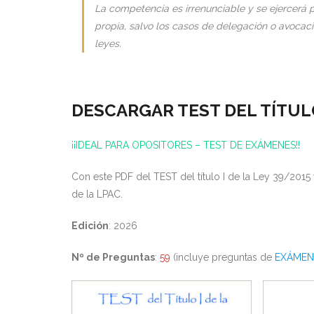
La competencia es irrenunciable y se ejercerá 
propia, salvo los casos de delegación o avocaci
leyes.
DESCARGAR TEST DEL TÍTULO 
¡¡IDEAL PARA OPOSITORES – TEST DE EXÁMENES!!
Con este PDF del TEST del título I de la Ley 39/2
de la LPAC.
Edición
: 2026
Nº de Preguntas
:
59
(incluye preguntas de
EXÁMEN