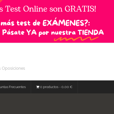
s Oposiciones
untas Frecuentes
0 productos
0,00 €