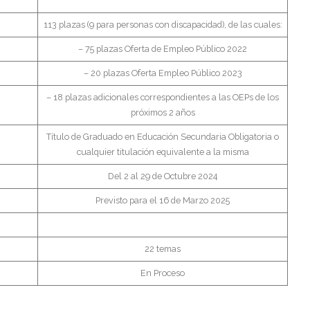
113 plazas (9 para personas con discapacidad), de las cuales:
– 75 plazas Oferta de Empleo Público 2022
– 20 plazas Oferta Empleo Público 2023
– 18 plazas adicionales correspondientes a las OEPs de los
próximos 2 años
Título de Graduado en Educación Secundaria Obligatoria o
cualquier titulación equivalente a la misma
Del 2 al 29 de Octubre 2024
Previsto para el 16 de Marzo 2025
22 temas
En Proceso