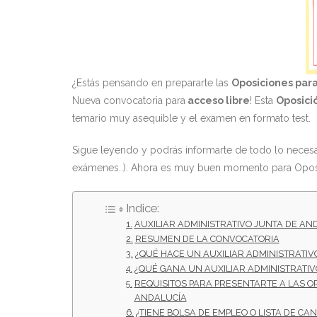
¿Estás pensando en prepararte las
Oposiciones para
Nueva convocatoria para
acceso libre
! Esta
Oposici
temario muy asequible y el examen en formato test.
Sigue leyendo y podrás informarte de todo lo necesar
exámenes..). Ahora es muy buen momento para Oposi
Indice:
AUXILIAR ADMINISTRATIVO JUNTA DE AN
RESUMEN DE LA CONVOCATORIA
¿QUÉ HACE UN AUXILIAR ADMINISTRATIV
¿QUÉ GANA UN AUXILIAR ADMINISTRATIV
REQUISITOS PARA PRESENTARTE A LAS OP
ANDALUCÍA
¿TIENE BOLSA DE EMPLEO O LISTA DE CA