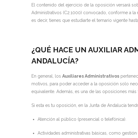
El contenido del ejercicio de la oposición versará so
Administrativos (C2.1000) convocado, conforme a la n
es decir, tienes que estudiarte el temario vigente has
¿QUÉ HACE UN AUXILIAR ADM
ANDALUCÍA?
En general, los
Auxiliares Administrativos
pertenec
motivos, para poder acceder a la oposición solo nece
equivalente. Además, es una de las oposiciones más
Si esta es tu oposición, en la Junta de Andalucía te
Atención al público (presencial o telefónica).
Actividades administrativas básicas, como gestión