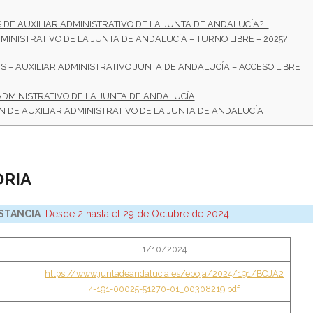
 DE AUXILIAR ADMINISTRATIVO DE LA JUNTA DE ANDALUCÍA?
INISTRATIVO DE LA JUNTA DE ANDALUCÍA – TURNO LIBRE – 2025?
S – AUXILIAR ADMINISTRATIVO JUNTA DE ANDALUCÍA – ACCESO LIBRE
ADMINISTRATIVO DE LA JUNTA DE ANDALUCÍA
N DE AUXILIAR ADMINISTRATIVO DE LA JUNTA DE ANDALUCÍA
RIA
STANCIA
:
Desde 2 hasta el 29 de Octubre de 2024
1/10/2024
https://www.juntadeandalucia.es/eboja/2024/191/BOJA2
4-191-00025-51270-01_00308219.pdf