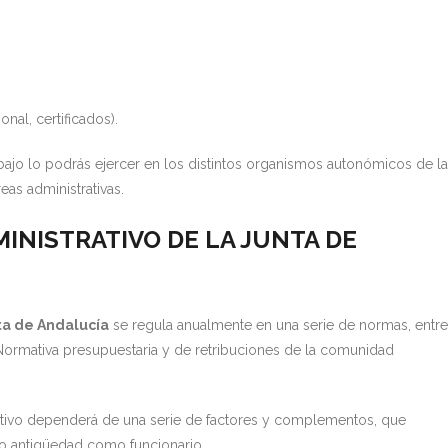
nal, certificados).
rabajo lo podrás ejercer en los distintos organismos autonómicos de la
eas administrativas.
INISTRATIVO DE LA JUNTA DE
nta de Andalucía
se regula anualmente en una serie de normas, entre
Normativa presupuestaria y de retribuciones de la comunidad
trativo dependerá de una serie de factores y complementos, que
do antigüedad como funcionario.