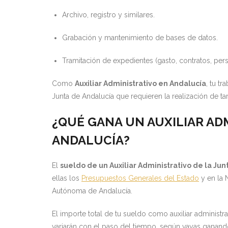
Archivo, registro y similares.
Grabación y mantenimiento de bases de datos.
Tramitación de expedientes (gasto, contratos, perso
Como
Auxiliar Administrativo en Andalucía
, tu t
Junta de Andalucía que requieren la realización de tar
¿QUÉ GANA UN AUXILIAR ADM
ANDALUCÍA?
El
sueldo de un Auxiliar Administrativo de la Ju
ellas los
Presupuestos Generales del Estado
y en la 
Autónoma de Andalucía.
El importe total de tu sueldo como auxiliar adminis
variarán con el paso del tiempo, según vayas ganan