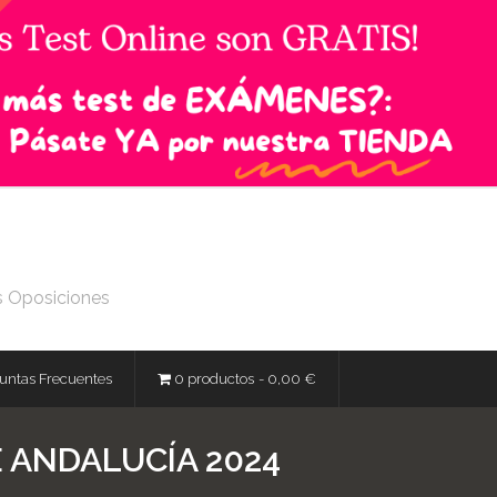
s Oposiciones
untas Frecuentes
0 productos
0,00 €
E ANDALUCÍA 2024