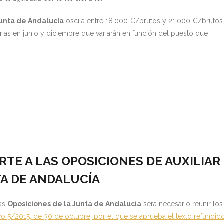
Junta de Andalucía
oscila entre 18.000 €/brutos y 21.000 €/brutos
rias en junio y diciembre que variarán en función del puesto que
TE A LAS OPOSICIONES DE AUXILIAR
TA DE ANDALUCÍA
las
Oposiciones de la Junta de Andalucía
será necesario reunir los
vo 5/2015, de 30 de octubre, por el que se aprueba el texto refundid