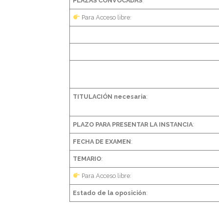
PLAZAS CONVOCADAS
:
​ Para Acceso libre:
TITULACIÓN necesaria
:
PLAZO PARA PRESENTAR LA INSTANCIA
:
FECHA DE EXAMEN
:
TEMARIO
:
Para Acceso libre:
Estado de la oposición
: