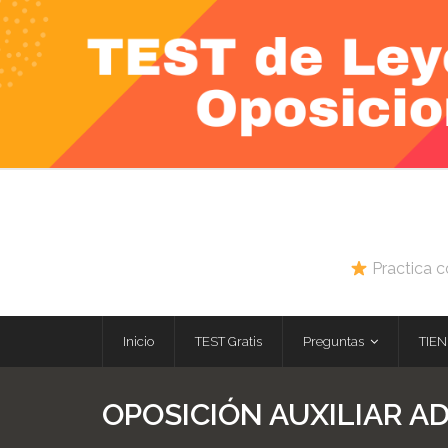
Skip
to
content
Practica c
Inicio
TEST Gratis
Preguntas
TIEN
OPOSICIÓN AUXILIAR A