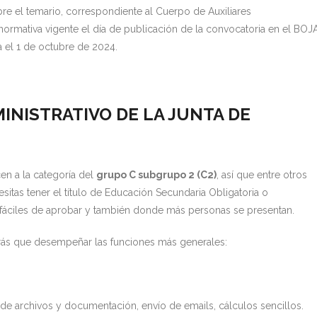
bre el temario, correspondiente al Cuerpo de Auxiliares
ormativa vigente el día de publicación de la convocatoria en el BOJA
ta el 1 de octubre de 2024.
INISTRATIVO DE LA JUNTA DE
en a la categoría del
grupo C subgrupo 2 (C2)
, así que entre otros
sitas tener el título de Educación Secundaria Obligatoria o
 fáciles de aprobar y también donde más personas se presentan.
ndrás que desempeñar las funciones más generales:
 de archivos y documentación, envío de emails, cálculos sencillos.