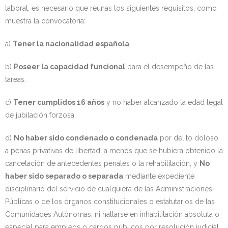
laboral, es necesario que reúnas los siguientes requisitos, como
muestra la convocatoria:
a)
Tener la nacionalidad española
.
b)
Poseer la capacidad funcional
para el desempeño de las
tareas.
c)
Tener cumplidos 16 años
y no haber alcanzado la edad legal
de jubilación forzosa.
d)
No haber sido condenado o condenada
por delito doloso
a penas privativas de libertad, a menos que se hubiera obtenido la
cancelación de antecedentes penales o la rehabilitación, y
No
haber sido separado o separada
mediante expediente
disciplinario del servicio de cualquiera de las Administraciones
Públicas o de los órganos constitucionales o estatutarios de las
Comunidades Autónomas, ni hallarse en inhabilitación absoluta o
especial para empleos o cargos públicos por resolución judicial,