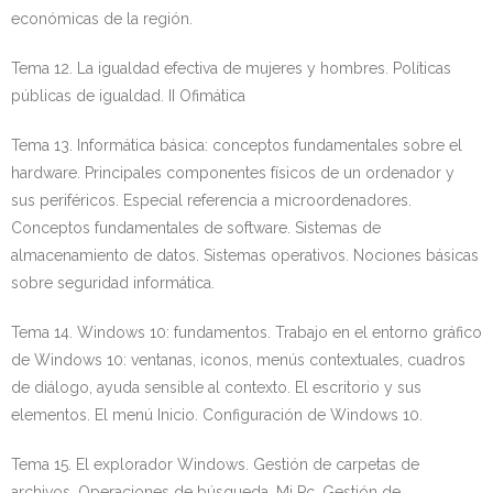
económicas de la región.
Tema 12. La igualdad efectiva de mujeres y hombres. Políticas
públicas de igualdad. II Ofimática
Tema 13. Informática básica: conceptos fundamentales sobre el
hardware. Principales componentes físicos de un ordenador y
sus periféricos. Especial referencia a microordenadores.
Conceptos fundamentales de software. Sistemas de
almacenamiento de datos. Sistemas operativos. Nociones básicas
sobre seguridad informática.
Tema 14. Windows 10: fundamentos. Trabajo en el entorno gráfico
de Windows 10: ventanas, iconos, menús contextuales, cuadros
de diálogo, ayuda sensible al contexto. El escritorio y sus
elementos. El menú Inicio. Configuración de Windows 10.
Tema 15. El explorador Windows. Gestión de carpetas de
archivos. Operaciones de búsqueda. Mi Pc. Gestión de