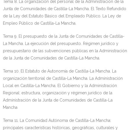
Tema 8. La organización del personal de la Administración de la
Junta de Comunidades de Castilla-La Mancha. El Texto Refundido
de la Ley del Estatuto Básico del Empleado Público. La Ley de
Empleo Público de Castilla-La Mancha.
Tema 9. El presupuesto de la Junta de Comunidades de Castilla-
La Mancha. La ejecución del presupuesto. Régimen jurídico y
presupuestario de las subvenciones públicas en la Administración
de la Junta de Comunidades de Castilla-La Mancha.
Tema 10. El Estatuto de Autonomía de Castilla-La Mancha. La
organización territorial de Castilla-La Mancha. La Administración
Local en Castilla-La Mancha. El Gobierno y la Administración
Regional: estructura, organización y régimen jurídico de la
Administración de la Junta de Comunidades de Castilla-La
Mancha
Tema 11. La Comunidad Autónoma de Castilla-La Mancha:
principales características históricas, geográficas, culturales y