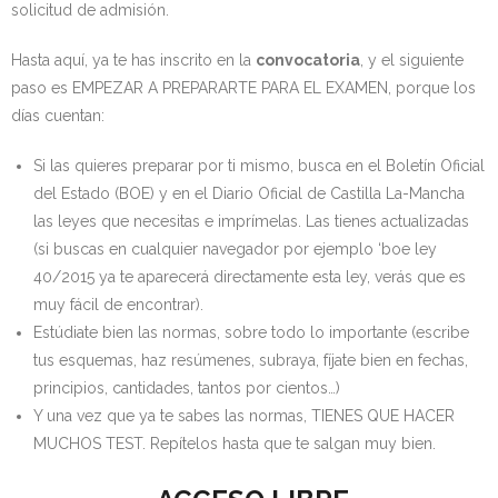
solicitud de admisión.
Hasta aquí, ya te has inscrito en la
convocatoria
, y el siguiente
paso es EMPEZAR A PREPARARTE PARA EL EXAMEN, porque los
días cuentan:
Si las quieres preparar por ti mismo, busca en el Boletín Oficial
del Estado (BOE) y en el Diario Oficial de Castilla La-Mancha
las leyes que necesitas e imprímelas. Las tienes actualizadas
(si buscas en cualquier navegador por ejemplo ‘boe ley
40/2015 ya te aparecerá directamente esta ley, verás que es
muy fácil de encontrar).
Estúdiate bien las normas, sobre todo lo importante (escribe
tus esquemas, haz resúmenes, subraya, fíjate bien en fechas,
principios, cantidades, tantos por cientos…)
Y una vez que ya te sabes las normas, TIENES QUE HACER
MUCHOS TEST. Repítelos hasta que te salgan muy bien.