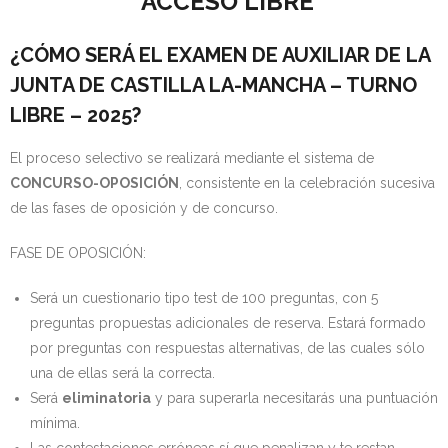
ACCESO LIBRE
¿CÓMO SERÁ EL EXAMEN DE AUXILIAR DE LA
JUNTA DE CASTILLA LA-MANCHA – TURNO
LIBRE – 2025?
El proceso selectivo se realizará mediante el sistema de
CONCURSO-OPOSICIÓN
, consistente en la celebración sucesiva
de las fases de oposición y de concurso.
FASE DE OPOSICIÓN:
Será un cuestionario tipo test de 100 preguntas, con 5
preguntas propuestas adicionales de reserva. Estará formado
por preguntas con respuestas alternativas, de las cuales sólo
una de ellas será la correcta.
Será
eliminatoria
y para superarla necesitarás una puntuación
mínima.
Las contestaciones erróneas sí que penalizan y te restan