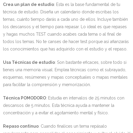
Crea un plan de estudio
: Esta es la base fundamental de tu
técnica de estudio. Diseña un calendario donde escribas los
temas, cuánto tiempo darás a cada uno de ellos. Incluye también
los descansos y el tiempo para repasar. Lo ideal es que repases
y hagas muchos TEST cuando acabes cada tema o al final de
todos los temas. No te canses de hacer test porque así afianzarás
los conocimientos que has adquirido con el estudio y el repaso.
Usa Técnicas de estudio
: Son bastante eficaces, sobre todo si
tienes una memoria visual. Emplea técnicas como el subrayado,
esquemas, resúmenes y mapas conceptuales o mapas mentales
para facilitar la comprensión y memorización.
Técnica POMODORO
: Estudia en intervalos de 25 minutos con
descansos de 5 minutos. Esta técnica ayuda a mantener la
concentración y a evitar el agotamiento mental y físico.
Repaso continuo
: Cuando finalices un tema repásalo