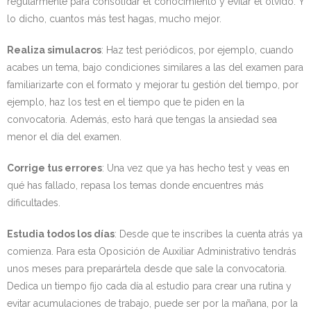
regularmente para consolidar el conocimiento y evitar el olvido. Y
lo dicho, cuantos más test hagas, mucho mejor.
Realiza simulacros
: Haz test periódicos, por ejemplo, cuando
acabes un tema, bajo condiciones similares a las del examen para
familiarizarte con el formato y mejorar tu gestión del tiempo, por
ejemplo, haz los test en el tiempo que te piden en la
convocatoria. Además, esto hará que tengas la ansiedad sea
menor el día del examen.
Corrige tus errores
: Una vez que ya has hecho test y veas en
qué has fallado, repasa los temas donde encuentres más
dificultades.
Estudia todos los días
: Desde que te inscribes la cuenta atrás ya
comienza. Para esta Oposición de Auxiliar Administrativo tendrás
unos meses para preparártela desde que sale la convocatoria.
Dedica un tiempo fijo cada día al estudio para crear una rutina y
evitar acumulaciones de trabajo, puede ser por la mañana, por la