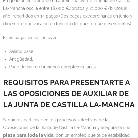
En general, el salario de un administrativo de la Junta de Castilla
La-Mancha oscila entre 18.000 €/brutos y 21.000 €/brutos al
año, repartidos en 14 pagas (Dos pagas extraordinarias en junio y
diciembre que variarán en función del puesto que desempeñes)
Estas pagas extras incluyen:
Salario base.
Antigüedad.
Parte de las retribuciones complementarias.
REQUISITOS PARA PRESENTARTE A
LAS OPOSICIONES DE AUXILIAR DE
LA JUNTA DE CASTILLA LA-MANCHA
Si quieres participar en los procesos selectivos de las
Oposiciones de la Junta de Castilla La-Mancha y asegurarte una
plaza para toda la vida
, con un empleo que te dé estabilidad