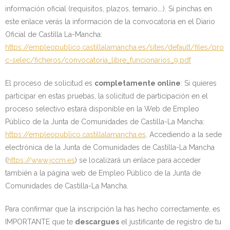
información oficial (requisitos, plazos, temario….). Si pinchas en
este enlace verás la información de la convocatoria en el Diario
Oficial de Castilla La-Mancha:
https://empleopublico.castillalamancha.es/sites/default/files/pro
c-selec/ficheros/convocatoria_libre_funcionarios_9.pdf
El proceso de solicitud es
completamente online
: Si quieres
participar en estas pruebas, la solicitud de participación en el
proceso selectivo estará disponible en la Web de Empleo
Público de la Junta de Comunidades de Castilla-La Mancha:
https://empleopublico.castillalamancha.es
. Accediendo a la sede
electrónica de la Junta de Comunidades de Castilla-La Mancha
(
https://www.jccm.es
) se localizará un enlace para acceder
también a la página web de Empleo Público de la Junta de
Comunidades de Castilla-La Mancha.
Para confirmar que la inscripción la has hecho correctamente, es
IMPORTANTE que te
descargues
el justificante de registro de tu