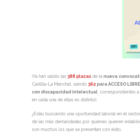
¡Ya han salido las
388 plazas
de la
nueva
convocato
Castilla-La Mancha), siendo
362
para ACCESO LIBRE
con discapacidad intelectual
, correspondientes a
en cada una de ellas es distinto).
¿Estás buscando una oportunidad laboral en el sector
de las más demandadas por quienes quieren estabilid
son muchos los que se presentan con éxito.