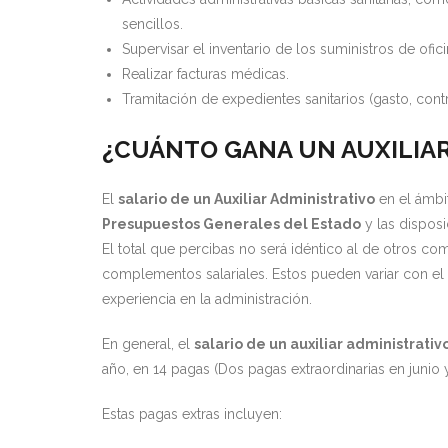
sencillos.
Supervisar el inventario de los suministros de ofi
Realizar facturas médicas.
Tramitación de expedientes sanitarios (gasto, contr
¿CUÁNTO GANA UN AUXILIAR
El
salario de un Auxiliar Administrativo
en el ámbit
Presupuestos Generales del Estado
y las dispos
El total que percibas no será idéntico al de otros c
complementos salariales. Estos pueden variar con e
experiencia en la administración.
En general, el
salario de un auxiliar administrati
año, en 14 pagas (Dos pagas extraordinarias en juni
Estas pagas extras incluyen: