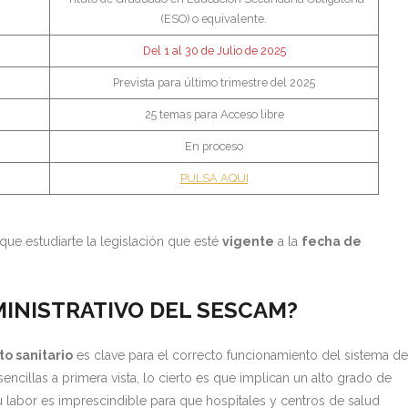
(ESO) o equivalente.
Del 1 al 30 de Julio de 2025
Prevista para último trimestre del 2025
25 temas para Acceso libre
En proceso
PULSA AQUI
 que estudiarte la legislación que esté
vigente
a la
fecha de
MINISTRATIVO DEL SESCAM?
to sanitario
es clave para el correcto funcionamiento del sistema de
cillas a primera vista, lo cierto es que implican un alto grado de
u labor es imprescindible para que hospitales y centros de salud