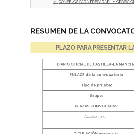
CONSEJOS PARA PREPARAR LA OPOSICIÓ
RESUMEN DE LA CONVOCATO
PLAZO PARA PRESENTAR LA
DIARIO OFICIAL DE CASTILLA-LA MANCH
ENLACE de la convocatoria
:
Tipo de prueba:
Grupo:
PLAZAS CONVOCADAS
:
Acceso libre:
TITULACIÓN necesaria
: