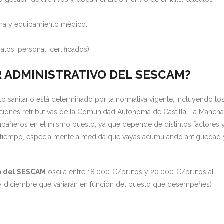
cina y equipamiento médico.
atos, personal, certificados).
 ADMINISTRATIVO DEL SESCAM?
o sanitario está determinado por la normativa vigente, incluyendo lo
iciones retributivas de la Comunidad Autónoma de Castilla-La Mancha
ompañeros en el mismo puesto, ya que depende de distintos factores 
l tiempo, especialmente a medida que vayas acumulando antigüedad 
vo del SESCAM
oscila entre 18.000 €/brutos y 20.000 €/brutos al
o y diciembre que variarán en función del puesto que desempeñes)