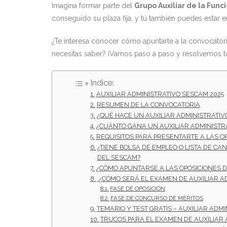
Imagina formar parte del
Grupo Auxiliar de la Fun
conseguido su plaza fija, y tú también puedes estar en
¿Te interesa conocer cómo apuntarte a la convocatoria,
necesitas saber? ¡Vamos paso a paso y resolvemos
Indice:
AUXILIAR ADMINISTRATIVO SESCAM 2025
RESUMEN DE LA CONVOCATORIA
¿QUÉ HACE UN AUXILIAR ADMINISTRATIV
¿CUÁNTO GANA UN AUXILIAR ADMINISTR
REQUISITOS PARA PRESENTARTE A LAS O
¿TIENE BOLSA DE EMPLEO O LISTA DE CA
DEL SESCAM?
¿CÓMO APUNTARSE A LAS OPOSICIONES D
¿CÓMO SERÁ EL EXAMEN DE AUXILIAR AD
FASE DE OPOSICIÓN
FASE DE CONCURSO DE MÉRITOS
TEMARIO Y TEST GRATIS – AUXILIAR ADMI
TRUCOS PARA EL EXAMEN DE AUXILIAR 