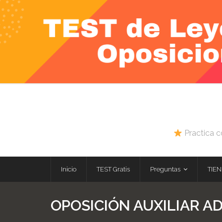
Skip
to
content
Practica c
Inicio
TEST Gratis
Preguntas
TIEN
OPOSICIÓN AUXILIAR AD