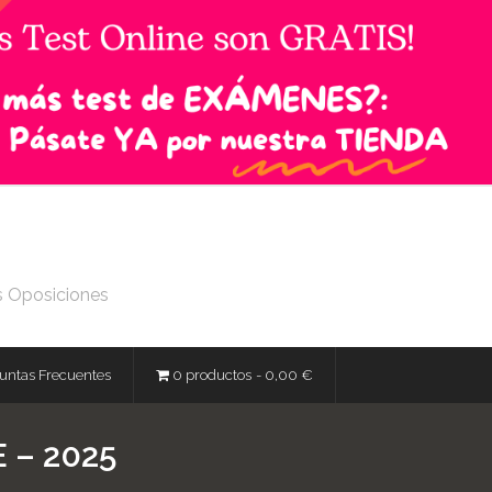
s Oposiciones
untas Frecuentes
0 productos
0,00 €
 – 2025