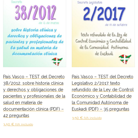
País Vasco – TEST del Decreto
País Vasco – TEST del Decreto
38/2012, sobre historia clínica
Legislativo 2/2017, texto
y derechos y obligaciones de
refundido de la Ley de Control
pacientes y profesionales de la
Económico y Contabilidad de
salud en materia de
la Comunidad Autónoma de
documentación clínica (PDF) –
Euskadi (PDF) – 35 preguntas
42 preguntas
3,50
€
IVA incluido
3,50
€
IVA incluido
Añadir al carrito
Añadir al carrito