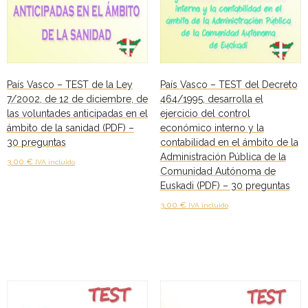
País Vasco – TEST de la Ley
País Vasco – TEST del Decreto
7/2002, de 12 de diciembre, de
464/1995, desarrolla el
las voluntades anticipadas en el
ejercicio del control
ámbito de la sanidad (PDF) –
económico interno y la
30 preguntas
contabilidad en el ámbito de la
Administración Pública de la
3,00
€
IVA incluido
Comunidad Autónoma de
Euskadi (PDF) – 30 preguntas
Añadir al carrito
3,00
€
IVA incluido
Añadir al carrito