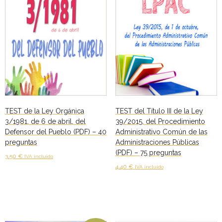
TEST de la Ley Orgánica
TEST del Título III de la Ley
3/1981, de 6 de abril, del
39/2015, del Procedimiento
Defensor del Pueblo (PDF) – 40
Administrativo Común de las
preguntas
Administraciones Públicas
(PDF) – 75 preguntas
3,50
€
IVA incluido
4,40
€
IVA incluido
Añadir al carrito
Añadir al carrito