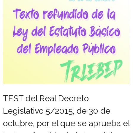
- OPOSICIÓN Auxiliar Administrativo del Estado - 2024
- OPOSICIÓN Administrativo del Estado - 2024
- Seguridad Social
- - OPOSICIÓN Gestión Seguridad Social – 2025
- - OPOSICIÓN Administrativo Seguridad Social – 2025
- - OPOSICIÓN Administrativo Seguridad Social - 2024
- Andalucía
TEST del Real Decreto
- - TEST de Auxiliar Administrativo SAS 2026
Legislativo 5/2015, de 30 de
- - OPOSICIÓN Administrativo SAS – 2025
octubre, por el que se aprueba el
- - OPOSICIÓN Auxiliar Administrativo SAS – 2025