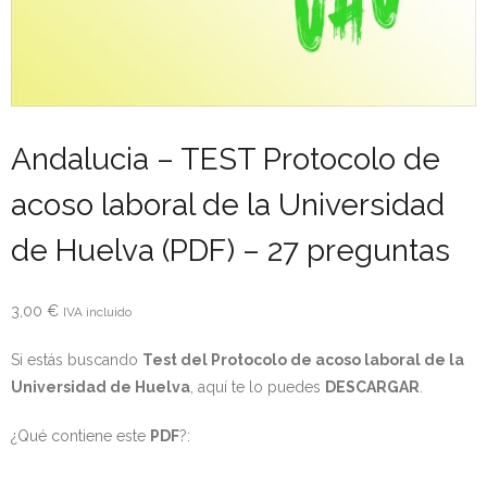
- OPOSICIÓN Auxiliar Administrativo del Estado - 2024
- OPOSICIÓN Administrativo del Estado - 2024
- Seguridad Social
Andalucia – TEST Protocolo de
- - OPOSICIÓN Gestión Seguridad Social – 2025
acoso laboral de la Universidad
- - OPOSICIÓN Administrativo Seguridad Social – 2025
de Huelva (PDF) – 27 preguntas
- - OPOSICIÓN Administrativo Seguridad Social - 2024
3,00
€
IVA incluido
- Andalucía
Si estás buscando
Test del Protocolo de acoso laboral de la
- - TEST de Auxiliar Administrativo SAS 2026
Universidad de Huelva
, aquí te lo puedes
DESCARGAR
.
- - OPOSICIÓN Administrativo SAS – 2025
¿Qué contiene este
PDF
?:
- - OPOSICIÓN Auxiliar Administrativo SAS – 2025