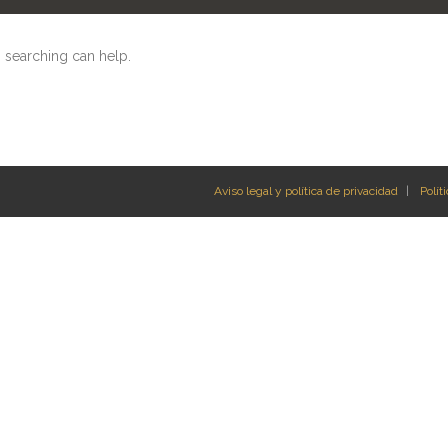
s searching can help.
Aviso legal y política de privacidad
Polít