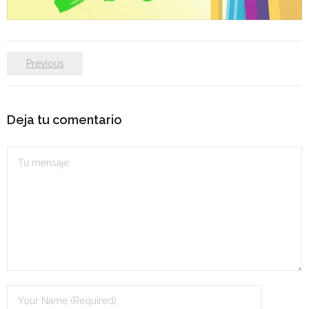
- OPOSICIÓN Auxiliar Administrativo del Estado - 2024
- OPOSICIÓN Administrativo del Estado - 2024
Previous
- Seguridad Social
- - OPOSICIÓN Gestión Seguridad Social – 2025
Deja tu comentario
- - OPOSICIÓN Administrativo Seguridad Social – 2025
- - OPOSICIÓN Administrativo Seguridad Social - 2024
- Andalucía
- - TEST de Auxiliar Administrativo SAS 2026
- - OPOSICIÓN Administrativo SAS – 2025
- - OPOSICIÓN Auxiliar Administrativo SAS – 2025