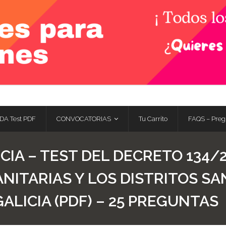
DA Test PDF
CONVOCATORIAS
Tu Carrito
FAQS – Preg
CIA – TEST DEL DECRETO 134/2
NITARIAS Y LOS DISTRITOS SA
ALICIA (PDF) – 25 PREGUNTAS