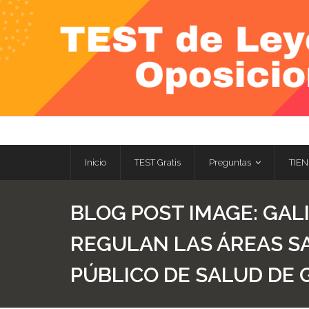
Skip
to
content
Inicio
TEST Gratis
Preguntas
TIEN
BLOG POST IMAGE:
GALI
REGULAN LAS ÁREAS SA
PÚBLICO DE SALUD DE G