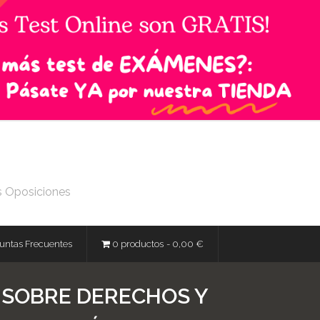
s Oposiciones
untas Frecuentes
0 productos
0,00 €
, SOBRE DERECHOS Y