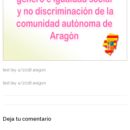
- OPOSICIÓN Auxiliar Administrativo del Estado - 2024
- OPOSICIÓN Administrativo del Estado - 2024
- Seguridad Social
- - OPOSICIÓN Gestión Seguridad Social – 2025
- - OPOSICIÓN Administrativo Seguridad Social – 2025
test ley 4/2018 aragon
- - OPOSICIÓN Administrativo Seguridad Social - 2024
test ley 4/2018 aragon
- Andalucía
- - TEST de Auxiliar Administrativo SAS 2026
- - OPOSICIÓN Administrativo SAS – 2025
Deja tu comentario
- - OPOSICIÓN Auxiliar Administrativo SAS – 2025