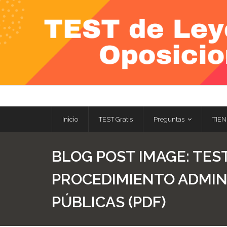
Skip
to
content
Inicio
TEST Gratis
Preguntas
TIEN
BLOG POST IMAGE:
TEST
PROCEDIMIENTO ADMIN
PÚBLICAS (PDF)