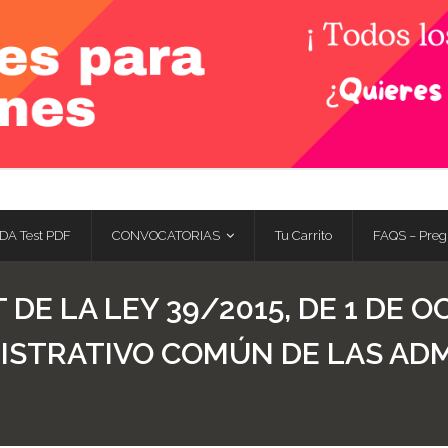
DA Test PDF
CONVOCATORIAS
Tu Carrito
FAQS – Preg
 DE LA LEY 39/2015, DE 1 DE 
ISTRATIVO COMÚN DE LAS AD