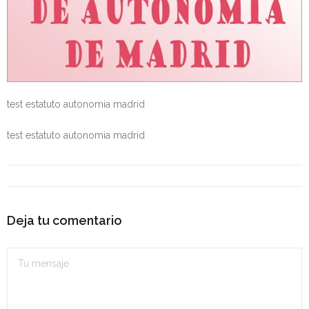
- OPOSICIÓN Auxiliar Administrativo del Estado - 2024
- OPOSICIÓN Administrativo del Estado - 2024
- Seguridad Social
test estatuto autonomia madrid
- - OPOSICIÓN Gestión Seguridad Social – 2025
test estatuto autonomia madrid
- - OPOSICIÓN Administrativo Seguridad Social – 2025
- - OPOSICIÓN Administrativo Seguridad Social - 2024
- Andalucía
Deja tu comentario
- - TEST de Auxiliar Administrativo SAS 2026
- - OPOSICIÓN Administrativo SAS – 2025
- - OPOSICIÓN Auxiliar Administrativo SAS – 2025