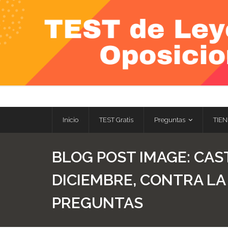
Skip
to
content
Inicio
TEST Gratis
Preguntas
TIEN
BLOG POST IMAGE:
CAST
DICIEMBRE, CONTRA LA 
PREGUNTAS