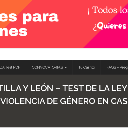
DA Test PDF
CONVOCATORIAS
Tu Carrito
FAQS – Preg
ILLA Y LEÓN – TEST DE LA LEY 
VIOLENCIA DE GÉNERO EN CAST