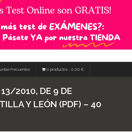
untas Frecuentes
0 productos
0,00 €
13/2010, DE 9 DE
ILLA Y LEÓN (PDF) – 40