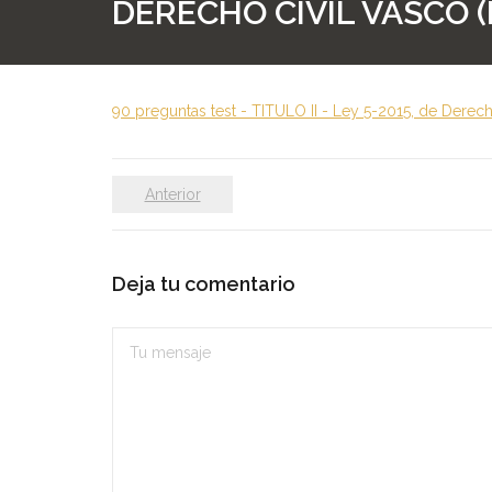
DERECHO CIVIL VASCO 
90 preguntas test - TITULO II - Ley 5-2015, de Derec
Anterior
Deja tu comentario