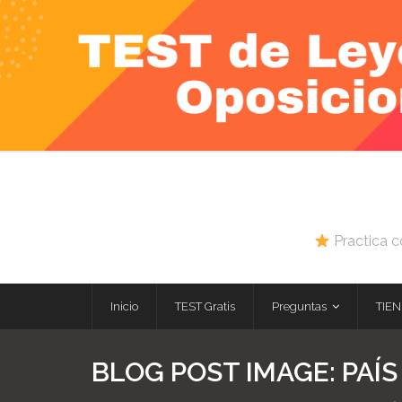
Skip
to
content
Practica c
Inicio
TEST Gratis
Preguntas
TIEN
BLOG POST IMAGE:
PAÍS