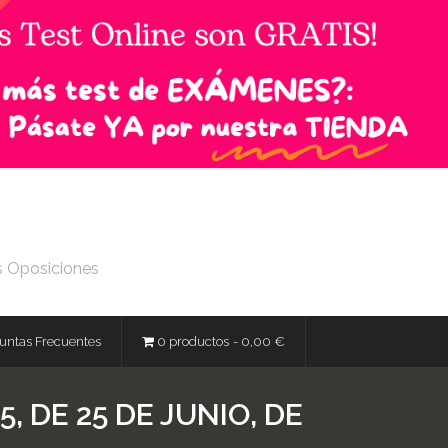
s Oposiciones
untas Frecuentes
0 productos
0,00 €
5, DE 25 DE JUNIO, DE