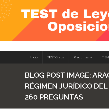
Skip
to
content
Inicio
TEST Gratis
Preguntas
TIEN
BLOG POST IMAGE:
ARAG
RÉGIMEN JURÍDICO DEL
260 PREGUNTAS