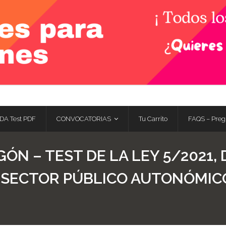
DA Test PDF
CONVOCATORIAS
Tu Carrito
FAQS – Preg
ÓN – TEST DE LA LEY 5/2021,
 SECTOR PÚBLICO AUTONÓMICO