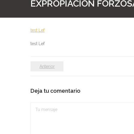
EXPROPIACIÓN FORZOSA
test Lef
test Lef
Anterior
Deja tu comentario