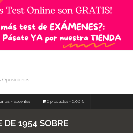
s Oposiciones
untas Frecuentes
0 productos
0,00 €
E DE 1954 SOBRE