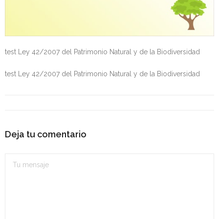
- OPOSICIÓN Auxiliar Administrativo del Estado - 2024
- OPOSICIÓN Administrativo del Estado - 2024
test Ley 42/2007 del Patrimonio Natural y de la Biodiversidad
- Seguridad Social
test Ley 42/2007 del Patrimonio Natural y de la Biodiversidad
- - OPOSICIÓN Gestión Seguridad Social – 2025
- - OPOSICIÓN Administrativo Seguridad Social – 2025
- - OPOSICIÓN Administrativo Seguridad Social - 2024
Deja tu comentario
- Andalucía
- - TEST de Auxiliar Administrativo SAS 2026
- - OPOSICIÓN Administrativo SAS – 2025
- - OPOSICIÓN Auxiliar Administrativo SAS – 2025