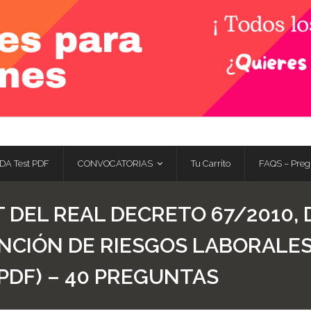
DA Test PDF
CONVOCATORIAS
Tu Carrito
FAQS – Preg
 DEL REAL DECRETO 67/2010, 
NCIÓN DE RIESGOS LABORALES
PDF) – 40 PREGUNTAS