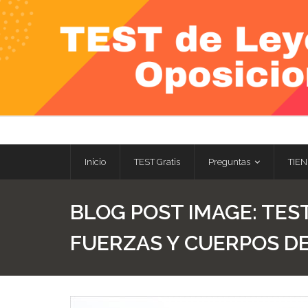
Skip
to
content
Inicio
TEST Gratis
Preguntas
TIEN
BLOG POST IMAGE:
TEST
FUERZAS Y CUERPOS DE