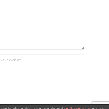
as mencionadas cookies y la aceptación de nuestra
política de cookies
, pinche el