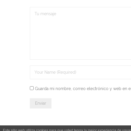
Guarda mi nombre, correo electrónico y web en e
Este sitio web utiliza cookies para que usted tenga la mejor experiencia de us