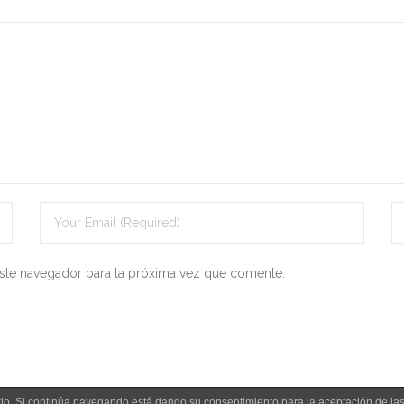
ste navegador para la próxima vez que comente.
uario. Si continúa navegando está dando su consentimiento para la aceptación de l