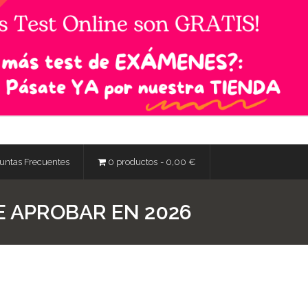
untas Frecuentes
0 productos
0,00 €
E APROBAR EN 2026