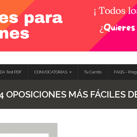
DA Test PDF
CONVOCATORIAS
Tu Carrito
FAQS – Preg
4 OPOSICIONES MÁS FÁCILES D