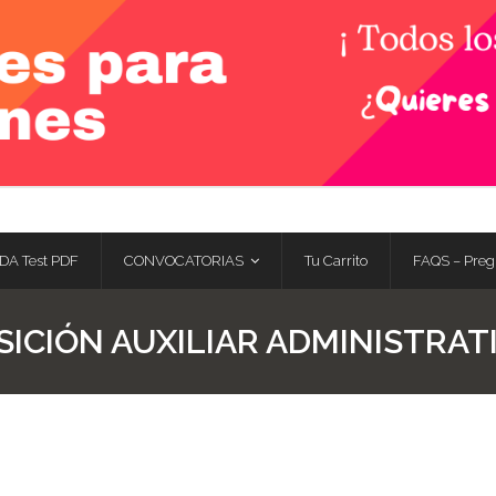
DA Test PDF
CONVOCATORIAS
Tu Carrito
FAQS – Preg
ICIÓN AUXILIAR ADMINISTRATI