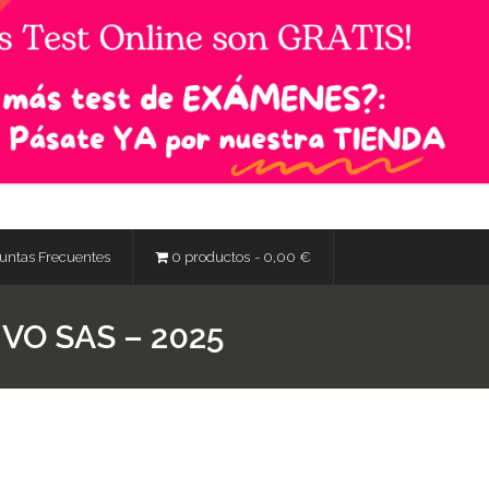
untas Frecuentes
0 productos
0,00 €
VO SAS – 2025