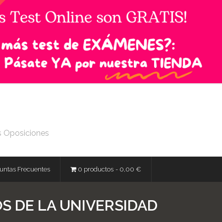
s Oposiciones
untas Frecuentes
0 productos
0,00 €
S DE LA UNIVERSIDAD