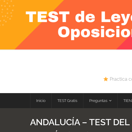
Skip
to
content
Practica c
Inicio
TEST Gratis
Preguntas
TIEN
ANDALUCÍA – TEST DEL