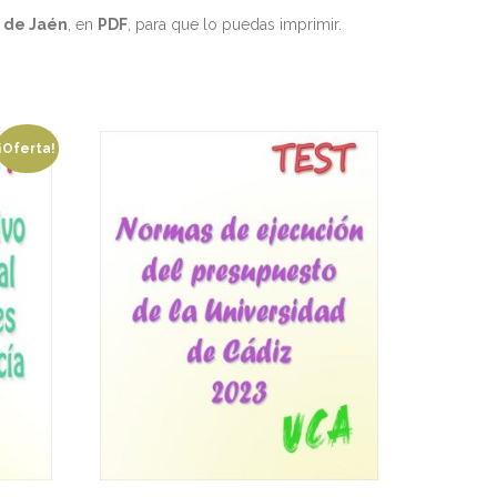
d de Jaén
, en
PDF
, para que lo puedas imprimir.
¡Oferta!