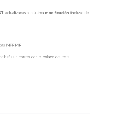
ST,
actualizadas a la última
modificación
(incluye de
das IMPRIMIR.
cibirás un correo con el enlace del test).