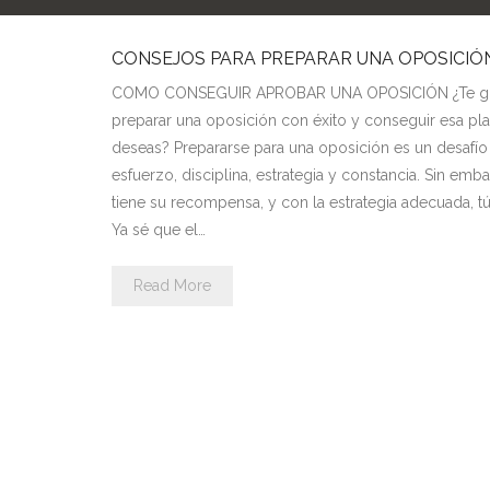
CONSEJOS PARA PREPARAR UNA OPOSICIÓ
COMO CONSEGUIR APROBAR UNA OPOSICIÓN ¿Te gus
preparar una oposición con éxito y conseguir esa plaz
deseas? Prepararse para una oposición es un desafío
esfuerzo, disciplina, estrategia y constancia. Sin emb
tiene su recompensa, y con la estrategia adecuada, t
Ya sé que el…
Read More