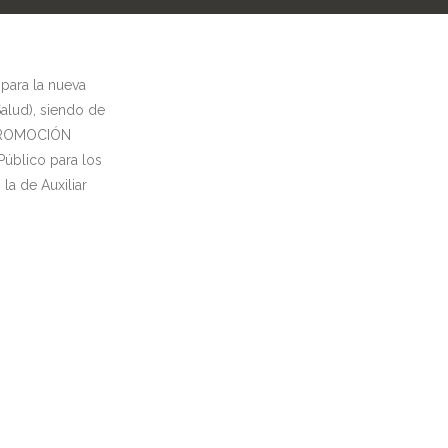
para la nueva
alud), siendo de
a PROMOCIÓN
Público para los
la de Auxiliar