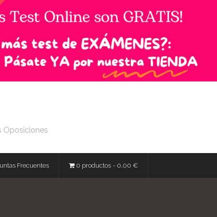
s Oposiciones
untas Frecuentes
0 productos
0,00 €