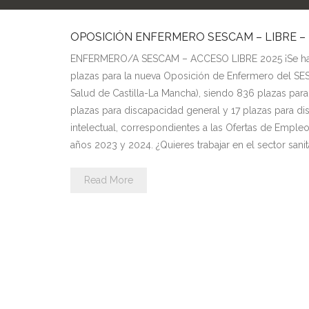
OPOSICIÓN ENFERMERO SESCAM – LIBRE – 
ENFERMERO/A SESCAM – ACCESO LIBRE 2025 ¡Se h
plazas para la nueva Oposición de Enfermero del SE
Salud de Castilla-La Mancha), siendo 836 plazas par
plazas para discapacidad general y 17 plazas para d
intelectual, correspondientes a las Ofertas de Empleo
años 2023 y 2024. ¿Quieres trabajar en el sector sanit
Read More