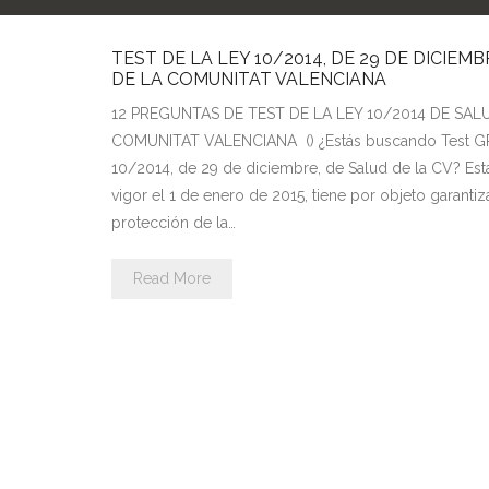
TEST DE LA LEY 10/2014, DE 29 DE DICIEM
DE LA COMUNITAT VALENCIANA
12 PREGUNTAS DE TEST DE LA LEY 10/2014 DE SALU
COMUNITAT VALENCIANA () ¿Estás buscando Test GR
10/2014, de 29 de diciembre, de Salud de la CV? Esta
vigor el 1 de enero de 2015, tiene por objeto garantiz
protección de la…
Read More