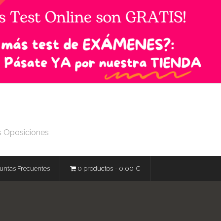
s Oposiciones
untas Frecuentes
0 productos
0,00 €