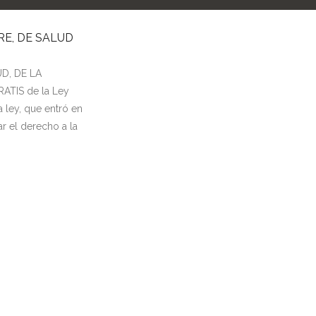
BRE, DE SALUD
D, DE LA
ATIS de la Ley
 ley, que entró en
ar el derecho a la