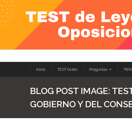
Skip
to
content
Inicio
TEST Gratis
Preguntas
TIEN
BLOG POST IMAGE:
TEST
GOBIERNO Y DEL CONS