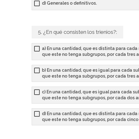
d) Generales o definitivos.
5. ¿En qué consisten los trienios?:
a) En una cantidad, que es distinta para cada
que este no tenga subgrupos, por cada tres a
b) En una cantidad, que es igual para cada su
que este no tenga subgrupos, por cada tres a
c) En una cantidad, que es igual para cada su
que este no tenga subgrupos, por cada dos añ
d) En una cantidad, que es distinta para cada
que este no tenga subgrupos, por cada cinco 