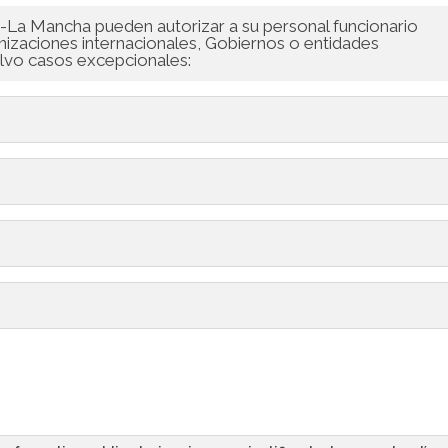
la-La Mancha pueden autorizar a su personal funcionario
anizaciones internacionales, Gobiernos o entidades
alvo casos excepcionales: