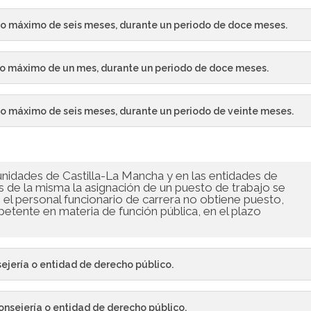
azo máximo de seis meses, durante un periodo de doce meses.
azo máximo de un mes, durante un periodo de doce meses.
zo máximo de seis meses, durante un periodo de veinte meses.
unidades de Castilla-La Mancha y en las entidades de
 de la misma la asignación de un puesto de trabajo se
 el personal funcionario de carrera no obtiene puesto,
etente en materia de función pública, en el plazo
ejería o entidad de derecho público.
onsejería o entidad de derecho público.