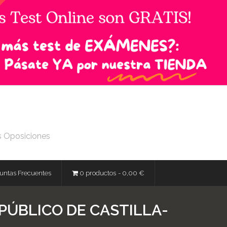
s Oposiciones
untas Frecuentes
0 productos
0,00 €
 PÚBLICO DE CASTILLA-