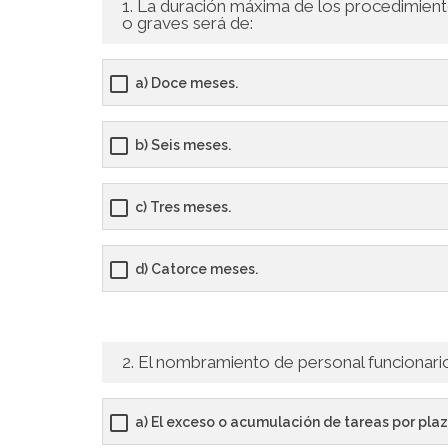
1. La duración máxima de los procedimiento
o graves será de:
a) Doce meses.
b) Seis meses.
c) Tres meses.
d) Catorce meses.
2. El nombramiento de personal funcionario
a) El exceso o acumulación de tareas por pl