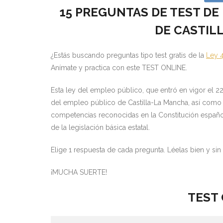
15 PREGUNTAS DE TEST DE
DE CASTIL
¿Estás buscando preguntas tipo test gratis de la
Ley 
Anímate y practica con este TEST ONLINE.
Esta ley del empleo público, que entró en vigor el 2
del empleo público de Castilla-La Mancha, así como d
competencias reconocidas en la Constitución español
de la legislación básica estatal.
Elige 1 respuesta de cada pregunta. Léelas bien y sin p
¡MUCHA SUERTE!
TEST 