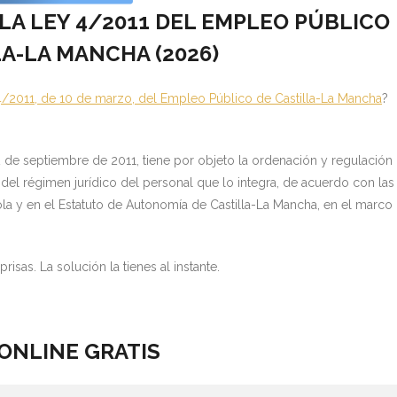
 LA LEY 4/2011 DEL EMPLEO PÚBLICO
LA-LA MANCHA (
2026)
4/2011, de 10 de marzo, del Empleo Público de Castilla-La Mancha
?
2 de septiembre de 2011, tiene por objeto la ordenación y regulación
el régimen jurídico del personal que lo integra, de acuerdo con las
a y en el Estatuto de Autonomía de Castilla-La Mancha, en el marco
risas. La solución la tienes al instante.
ONLINE GRATIS