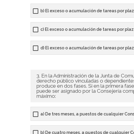
b) El exceso o acumulación de tareas por pl
c) El exceso o acumulación de tareas por pl
d) El exceso o acumulación de tareas por pla
3. En la Administración de la Junta de Com
derecho público vinculadas o dependientes
produce en dos fases. Si en la primera fase
puede ser asignado por la Consejería comp
máximo:
a) De tres meses, a puestos de cualquier Cons
b) De cuatro meses, a puestos de cualquier C