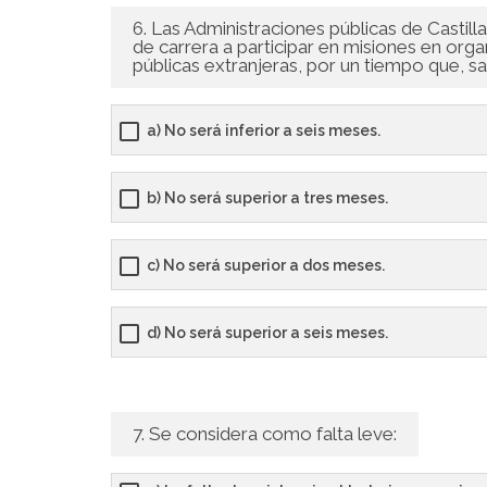
6. Las Administraciones públicas de Castil
de carrera a participar en misiones en org
públicas extranjeras, por un tiempo que, s
a) No será inferior a seis meses.
b) No será superior a tres meses.
c) No será superior a dos meses.
d) No será superior a seis meses.
7. Se considera como falta leve: