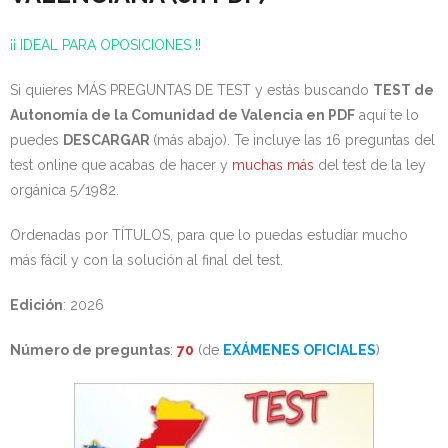
¡¡ IDEAL PARA OPOSICIONES !!
Si quieres MÁS PREGUNTAS DE TEST y estás buscando
TEST de
Autonomía de la Comunidad de Valencia en PDF
aquí te lo
puedes
DESCARGAR
(más abajo). Te incluye las 16 preguntas del
test online que acabas de hacer y
muchas más
del test de la ley
orgánica 5/1982.
Ordenadas por TÍTULOS, para que lo puedas estudiar mucho
más fácil y con la solución al final del test.
Edición
: 2026
Número de preguntas
:
70
(de
EXÁMENES OFICIALES
)