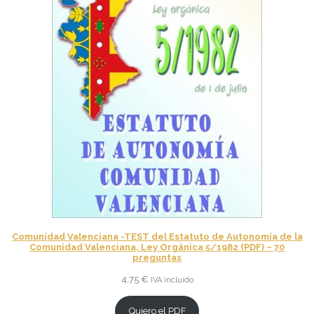
Comunidad Valenciana -TEST del Estatuto de Autonomía de la
Comunidad Valenciana, Ley Orgánica 5/1982 (PDF) – 70
preguntas
4,75
€
IVA incluido
Quiero el PDF