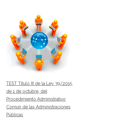
TEST Título III de la Ley 39/2015,
de 1 de octubre, del
Procedimiento Administrativo
Común de las Administraciones
Públicas