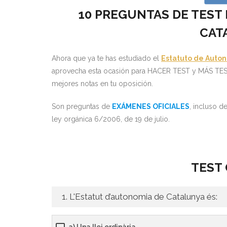
10 PREGUNTAS DE TEST
CAT
Ahora que ya te has estudiado el
Estatuto de Auto
aprovecha esta ocasión para HACER TEST y MÁS TEST.
mejores notas en tu oposición.
Son preguntas de
EXÁMENES OFICIALES
, incluso 
ley orgánica 6/2006, de 19 de julio.
TEST 
1. L'Estatut d’autonomia de Catalunya és:
a) Una llei ordinària.