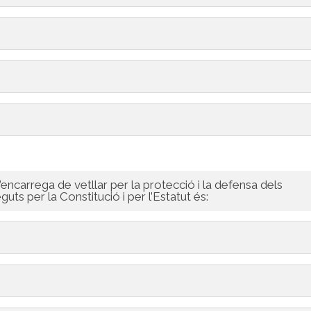
 s’encarrega de vetllar per la protecció i la defensa dels
guts per la Constitució i per l’Estatut és: