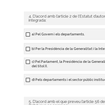
4. D’acord amb l’article 2 de l’Estatut d’au
integrada:
a) Pel Govern i els departaments.
b) Per la Presidència de la Generalitat i la Int
c) Pel Parlament, la Presidència de la Generalit
del títol II.
d) Pels departaments i el sector públic institu
5. D’acord amb el que preveu l’article 56 d