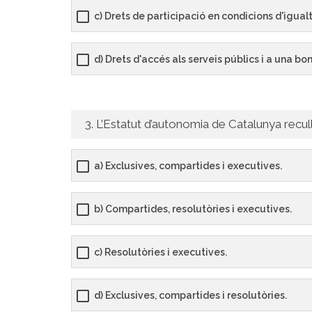
c) Drets de participació en condicions d'igual
d) Drets d'accés als serveis públics i a una bo
3. L’Estatut d’autonomia de Catalunya recul
a) Exclusives, compartides i executives.
b) Compartides, resolutòries i executives.
c) Resolutòries i executives.
d) Exclusives, compartides i resolutòries.