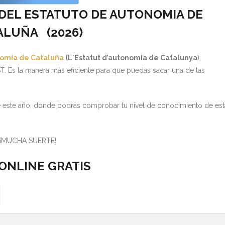
 DEL ESTATUTO DE AUTONOMIA DE
ALUÑA (
2026)
nomía de Cataluña
(L´Estatut d’autonomia de Catalunya
),
 Es la manera más eficiente para que puedas sacar una de las
de este año, donde podrás comprobar tu nivel de conocimiento de est
¡MUCHA SUERTE!
ONLINE GRATIS