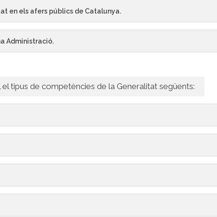
tat en els afers públics de Catalunya.
na Administració.
l el tipus de competències de la Generalitat següents: