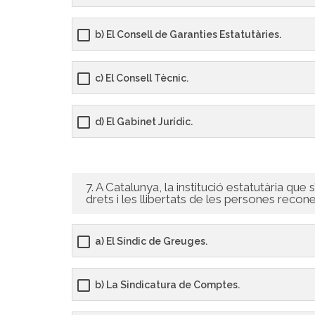
b) El Consell de Garanties Estatutàries.
c) El Consell Tècnic.
d) El Gabinet Jurídic.
7. A Catalunya, la institució estatutària que
drets i les llibertats de les persones recone
a) El Síndic de Greuges.
b) La Sindicatura de Comptes.