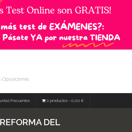
s Oposiciones
untas Frecuentes
0 productos
0,00 €
E REFORMA DEL