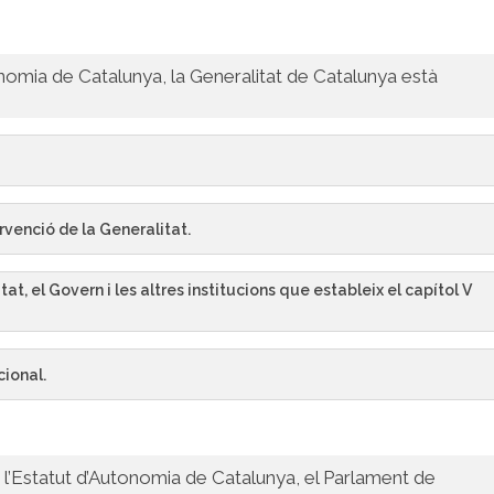
tonomia de Catalunya, la Generalitat de Catalunya està
ervenció de la Generalitat.
at, el Govern i les altres institucions que estableix el capítol V
cional.
e l’Estatut d’Autonomia de Catalunya, el Parlament de