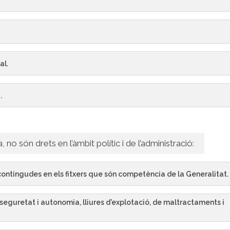
al.
.
no són drets en l’àmbit polític i de l’administració:
 contingudes en els fitxers que són competència de la Generalitat.
 seguretat i autonomia, lliures d'explotació, de maltractaments i