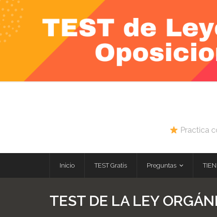
Skip
to
content
Practica c
Inicio
TEST Gratis
Preguntas
TIEN
TEST DE LA LEY ORGÁNI