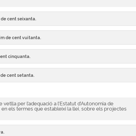
 de cent seixanta.
im de cent vuitanta.
cent cinquanta.
 de cent setanta.
ue vetlla per l’adequació a l’Estatut d’Autonomia de
, en els termes que estableixi la llei, sobre els projectes
ya.