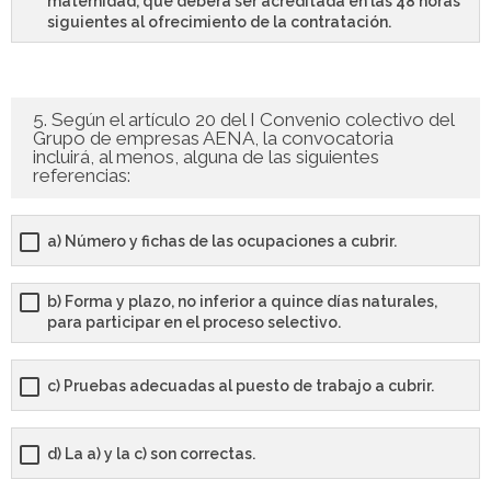
maternidad, que deberá ser acreditada en las 48 horas
siguientes al ofrecimiento de la contratación.
5. Según el artículo 20 del I Convenio colectivo del
Grupo de empresas AENA, la convocatoria
incluirá, al menos, alguna de las siguientes
referencias:
a) Número y fichas de las ocupaciones a cubrir.
b) Forma y plazo, no inferior a quince días naturales,
para participar en el proceso selectivo.
c) Pruebas adecuadas al puesto de trabajo a cubrir.
d) La a) y la c) son correctas.