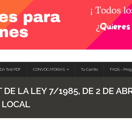
DA Test PDF
CONVOCATORIAS
Tu Carrito
FAQS – Preg
 DE LA LEY 7/1985, DE 2 DE A
 LOCAL