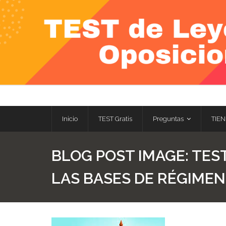
Skip
to
content
Inicio
TEST Gratis
Preguntas
TIEN
BLOG POST IMAGE:
TEST
LAS BASES DE RÉGIMEN