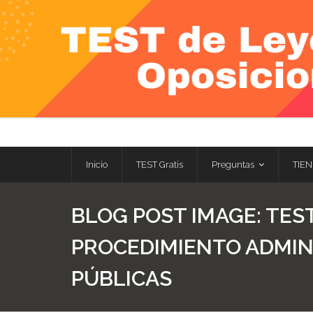
Skip
to
content
Inicio
TEST Gratis
Preguntas
TIEN
BLOG POST IMAGE:
TEST
PROCEDIMIENTO ADMIN
PÚBLICAS