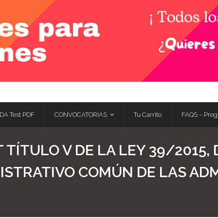
DA Test PDF
CONVOCATORIAS
Tu Carrito
FAQS – Preg
 TÍTULO V DE LA LEY 39/2015,
ISTRATIVO COMÚN DE LAS AD