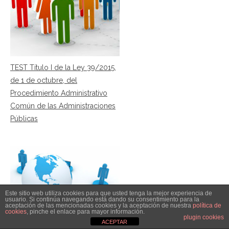
TEST Título I de la Ley 39/2015,
de 1 de octubre, del
Procedimiento Administrativo
Común de las Administraciones
Públicas
Este sitio web utiliza cookies para que usted tenga la mejor experiencia de
usuario. Si continúa navegando está dando su consentimiento para la
aceptación de las mencionadas cookies y la aceptación de nuestra
política de
cookies
, pinche el enlace para mayor información.
plugin cookies
ACEPTAR