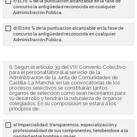
c) El 70 % de la puntuación alcanzable en la fase de
concurso la antigüedad reconocida en cualquier
Administración Pública.
d) El 100 % de la puntuación alcanzable en la fase de
concurso la antigüedad reconocida en cualquier
Administración Pública.
6. Según el artículo 39 del VIII Convenio Colectivo
para el personal laboral al servicio de la
Administración de la Junta de Comunidades de
Castilla-La Mancha, en las convocatorias de los
procesos selectivos se constituirán tantos
órganos de selección como sean necesarios para
su desarrollo y tendrán la naturaleza de órganos
colegiados. En su composición se estará a los
principios de:
a) Imparcialidad, transparencia, especialización y
profesionalidad de sus componentes, tendiéndose a la
paridad entre hombre y mujer.