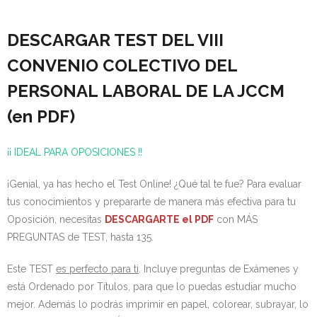
DESCARGAR TEST DEL VIII
CONVENIO COLECTIVO DEL
PERSONAL LABORAL DE LA JCCM
(en PDF)
¡¡ IDEAL PARA OPOSICIONES !!
¡Genial, ya has hecho el Test Online! ¿Qué tal te fue? Para evaluar
tus conocimientos y prepararte de manera más efectiva para tu
Oposición, necesitas
DESCARGARTE el PDF
con MÁS
PREGUNTAS de TEST, hasta 135.
Este TEST
es perfecto para ti
. Incluye preguntas de Exámenes y
está Ordenado por Títulos, para que lo puedas estudiar mucho
mejor. Además lo podrás imprimir en papel, colorear, subrayar, lo