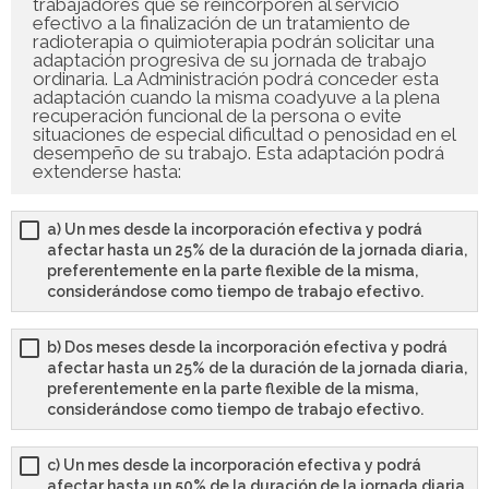
trabajadores que se reincorporen al servicio
efectivo a la finalización de un tratamiento de
radioterapia o quimioterapia podrán solicitar una
adaptación progresiva de su jornada de trabajo
ordinaria. La Administración podrá conceder esta
adaptación cuando la misma coadyuve a la plena
recuperación funcional de la persona o evite
situaciones de especial dificultad o penosidad en el
desempeño de su trabajo. Esta adaptación podrá
extenderse hasta:
a) Un mes desde la incorporación efectiva y podrá
afectar hasta un 25% de la duración de la jornada diaria,
preferentemente en la parte flexible de la misma,
considerándose como tiempo de trabajo efectivo.
b) Dos meses desde la incorporación efectiva y podrá
afectar hasta un 25% de la duración de la jornada diaria,
preferentemente en la parte flexible de la misma,
considerándose como tiempo de trabajo efectivo.
c) Un mes desde la incorporación efectiva y podrá
afectar hasta un 50% de la duración de la jornada diaria,