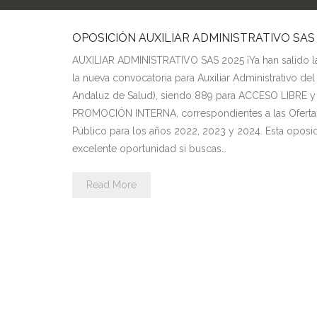
OPOSICIÓN AUXILIAR ADMINISTRATIVO SAS 
AUXILIAR ADMINISTRATIVO SAS 2025 ¡Ya han salido la
la nueva convocatoria para Auxiliar Administrativo del
Andaluz de Salud), siendo 889 para ACCESO LIBRE y
PROMOCIÓN INTERNA, correspondientes a las Ofert
Público para los años 2022, 2023 y 2024. Esta oposi
excelente oportunidad si buscas…
Read More