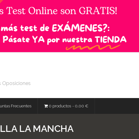
s Oposiciones
untas Frecuentes
0 productos
0,00 €
ILLA LA MANCHA