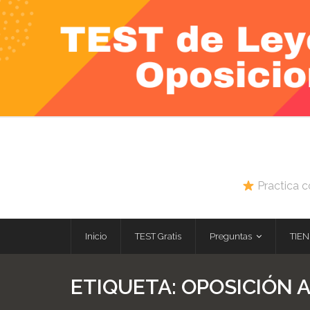
Skip
to
content
Practica c
Inicio
TEST Gratis
Preguntas
TIEN
ETIQUETA:
OPOSICIÓN 