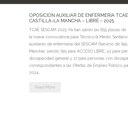
OPOSICIÓN AUXILIAR DE ENFERMERÍA TCAE
CASTILLA-LA MANCHA – LIBRE – 2025
TCAE SESCAM 2025 ¡Ya han salido las 855 plazas de
la nueva convocatoria para Técnico/a Medio Sanitari
auxiliares de enfermería del SESCAM (Servicio de Salu
Mancha), siendo 795 para ACCESO LIBRE, 43 para pe
discapacidad general y 17 para personas con discapac
correspondientes a las Ofertas de Empleo Público pa
2024…
Read More