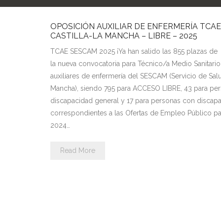
OPOSICIÓN AUXILIAR DE ENFERMERÍA TCAE
CASTILLA-LA MANCHA – LIBRE – 2025
TCAE SESCAM 2025 ¡Ya han salido las 855 plazas de
la nueva convocatoria para Técnico/a Medio Sanitari
auxiliares de enfermería del SESCAM (Servicio de Salu
Mancha), siendo 795 para ACCESO LIBRE, 43 para pe
discapacidad general y 17 para personas con discapac
correspondientes a las Ofertas de Empleo Público pa
2024…
Read More