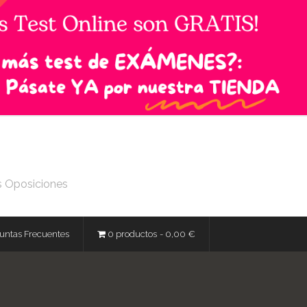
s Oposiciones
untas Frecuentes
0 productos
0,00 €