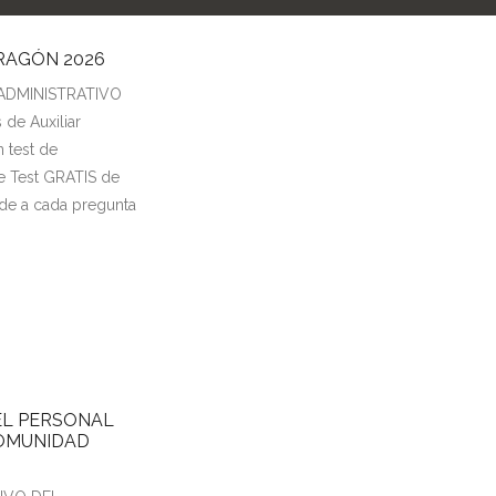
ARAGÓN 2026
 ADMINISTRATIVO
de Auxiliar
 test de
e Test GRATIS de
de a cada pregunta
 EL PERSONAL
COMUNIDAD