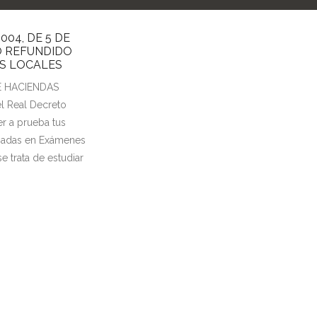
04, DE 5 DE
O REFUNDIDO
AS LOCALES
E HACIENDAS
l Real Decreto
r a prueba tus
asadas en Exámenes
e trata de estudiar