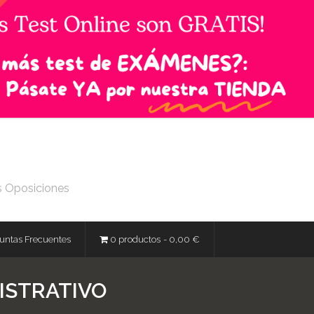
s Oposiciones
untas Frecuentes
0 productos
0,00 €
ISTRATIVO