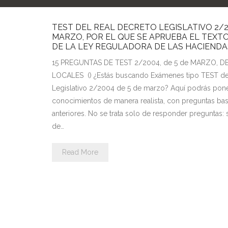
TEST DEL REAL DECRETO LEGISLATIVO 2/20
MARZO, POR EL QUE SE APRUEBA EL TEXT
DE LA LEY REGULADORA DE LAS HACIEND
15 PREGUNTAS DE TEST 2/2004, de 5 de MARZO, D
LOCALES () ¿Estás buscando Exámenes tipo TEST de
Legislativo 2/2004 de 5 de marzo? Aquí podrás pone
conocimientos de manera realista, con preguntas b
anteriores. No se trata solo de responder preguntas: s
de…
Read More