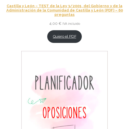
Castilla y León – TEST de la Ley 3/2001, del Gobierno y de la
Administración de la Comunidad de Castilla y León (PDF) – 60
preguntas
4,00
€
IVA incluido
Quiero el PDF