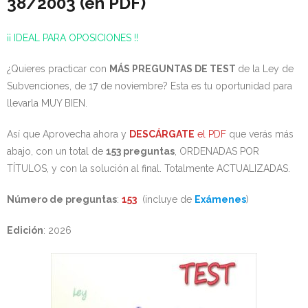
38/2003 (en PDF)
¡¡ IDEAL PARA OPOSICIONES !!
¿Quieres practicar con
MÁS PREGUNTAS DE TEST
de la Ley de
Subvenciones, de 17 de noviembre? Esta es tu oportunidad para
llevarla MUY BIEN.
Así que Aprovecha ahora y
DESCÁRGATE
el PDF
que verás más
abajo, con un total de
153 preguntas
, ORDENADAS POR
TÍTULOS, y con la solución al final. Totalmente ACTUALIZADAS.
Número de preguntas
:
153
(incluye de
Exámenes
)
Edición
: 2026