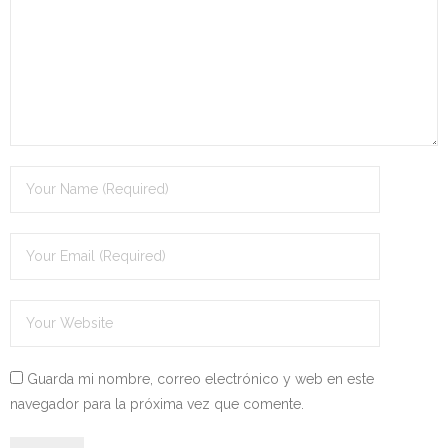
Guarda mi nombre, correo electrónico y web en este
navegador para la próxima vez que comente.