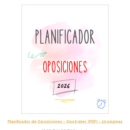
10,00 €.
9,75 €.
Planificador de Oposiciones – Opotraker (PDF) – 20 páginas